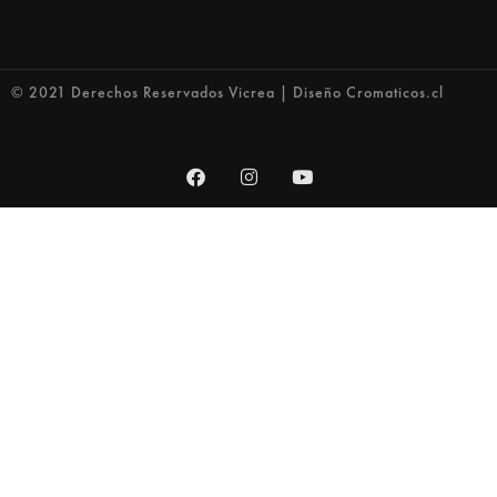
© 2021 Derechos Reservados Vicrea | Diseño Cromaticos.cl