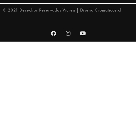
© 2021 Derechos Reservados Vicrea | Diseño Cromaticos.cl