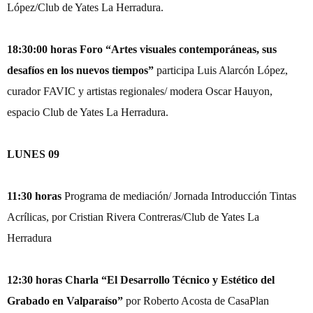
López/Club de Yates La Herradura.
18:30:00 horas
Foro “Artes visuales contemporáneas, sus
desafíos en los nuevos tiempos”
participa Luis Alarcón López,
curador FAVIC y artistas regionales/ modera Oscar Hauyon,
espacio Club de Yates La Herradura.
LUNES 09
11:30 horas
Programa de mediación/ Jornada Introducción Tintas
Acrílicas, por Cristian Rivera Contreras/Club de Yates La
Herradura
12:30 horas
Charla “El Desarrollo Técnico y Estético del
Grabado en Valparaíso”
por Roberto Acosta de CasaPlan