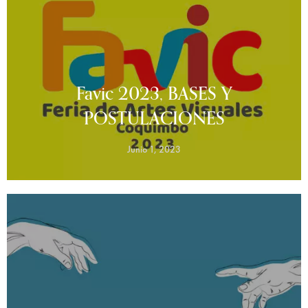
Favic 2023, BASES Y
POSTULACIONES
Junio 1, 2023