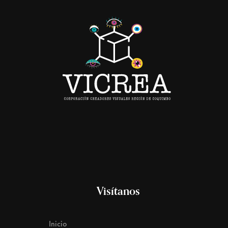
Visítanos
Inicio